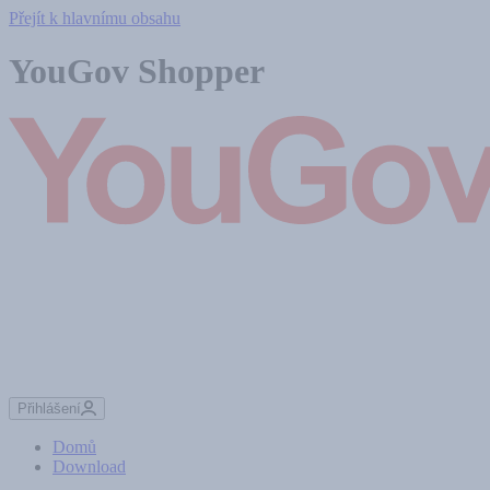
Přejít k hlavnímu obsahu
YouGov Shopper
Přihlášení
Domů
Download