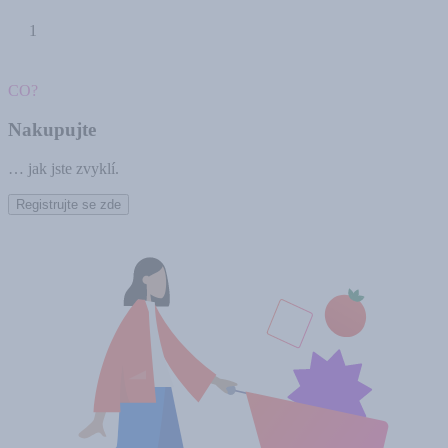
1
CO?
Nakupujte
… jak jste zvyklí.
Registrujte se zde