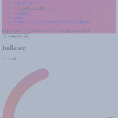
|
Privatlivspolitik
|
Cookie - indstillinger
|
Kontakt
|
Imprint
|
YouGov medlem?
YouGov medlem?
Klik her
Copyright ©
2026 YouGov PLC. All rights reserved
Bliv medlem nu
Indlæser
Indlæser