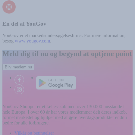
En del af YouGov
YouGov er et markedsundersøgelsesfirma. For mere information,
besøg
www.yougov.com
.
Meld dig til nu og begynd at optjene point
Bliv medlem nu
YouGov Shopper er et fællesskab med over 130.000 husstande i
hele Europa. I over 60 år har vores medlemmer delt deres indkøb,
formet markedet og hjulpet med at gøre hverdagsprodukter endnu
bedre for alle forbrugere.
Vilkår og betingelser