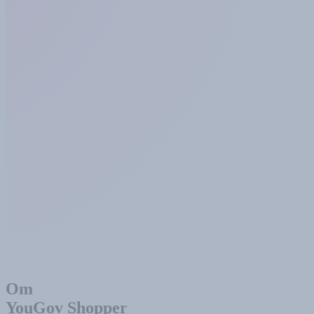
Om
YouGov Shopper