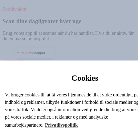
Forbliv aktiv
Scan dine dagligvarer hver uge
Brug vores app til at scanne når du har handlet. Hvis du er aktiv, får
du en masse bonuspoint.
Cookies
Vi bruger cookies til, at få vores hjemmeside til at virke ordentligt, p
indhold og reklamer, tilbyde funktioner i forhold til sociale medier o
vores traffik. Vi deler også information vedrørende din brug af vor
på vores sociale medier, i reklamer og med analytiske
samarbejdspartnere.
Privatlivspolitik