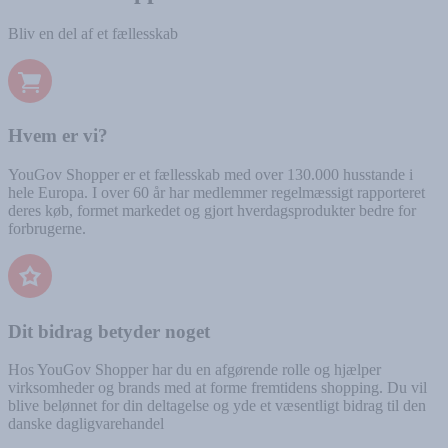
Bliv en del af et fællesskab
Hvem er vi?
YouGov Shopper er et fællesskab med over 130.000 husstande i
hele Europa. I over 60 år har medlemmer regelmæssigt rapporteret
deres køb, formet markedet og gjort hverdagsprodukter bedre for
forbrugerne.
Dit bidrag betyder noget
Hos YouGov Shopper har du en afgørende rolle og hjælper
virksomheder og brands med at forme fremtidens shopping. Du vil
blive belønnet for din deltagelse og yde et væsentligt bidrag til den
danske dagligvarehandel