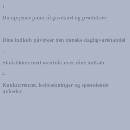
1
Du optjener point til gavekort og produkter
2
Dine indkøb påvirker den danske dagligvarehandel
3
Statistikker med overblik over dine indkøb
4
Konkurrencer, lodtrækninger og spændende
nyheder