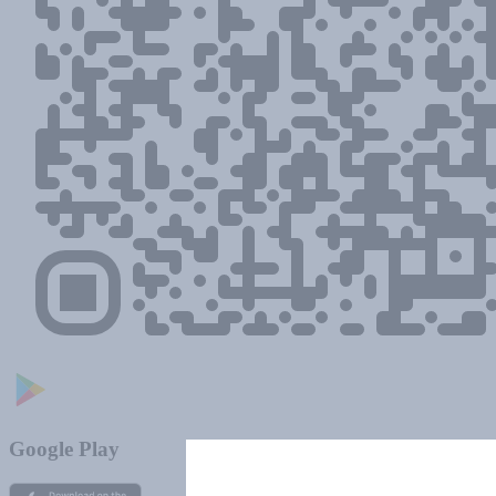
Google Play