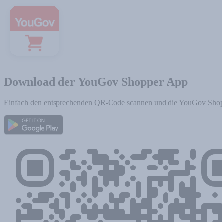
Home
Download
Download der YouGov Shopper App
Einfach den entsprechenden QR-Code scannen und die YouGov Shop