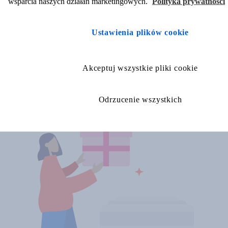
wsparcia naszych działań marketingowych.
Polityka prywatności
3
Ustawienia plików cookie
Zdobywaj punkty
Wybieraj nagrody
Akceptuj wszystkie pliki cookie
Gotówka, vouchery, nagrody rzeczowe - dostajesz to, czego chcesz!
Odrzucenie wszystkich
Sprawdź!