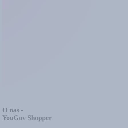
O nas -
YouGov Shopper