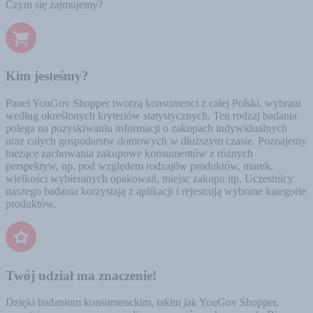
Czym się zajmujemy?
Kim jesteśmy?
Panel YouGov Shopper tworzą konsumenci z całej Polski, wybrani
według określonych kryteriów statystycznych. Ten rodzaj badania
polega na pozyskiwaniu informacji o zakupach indywidualnych
oraz całych gospodarstw domowych w dłuższym czasie. Poznajemy
bieżące zachowania zakupowe konsumentów z różnych
perspektyw, np. pod względem rodzajów produktów, marek,
wielkości wybieranych opakowań, miejsc zakupu itp. Uczestnicy
naszego badania korzystają z aplikacji i rejestrują wybrane kategorie
produktów.
Twój udział ma znaczenie!
Dzięki badaniom konsumenckim, takim jak YouGov Shopper,