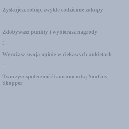
Zyskujesz robiąc zwykłe codzienne zakupy
2
Zdobywasz punkty i wybierasz nagrody
3
Wyrażasz swoją opinię w ciekawych ankietach
4
Tworzysz społeczność konsumencką YouGov
Shopper